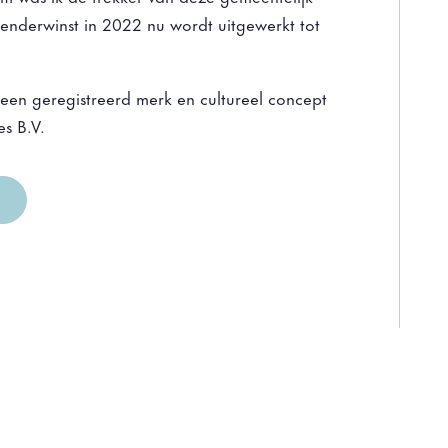
tenderwinst in 2022 nu wordt uitgewerkt tot
s een geregistreerd merk en cultureel concept
s B.V.