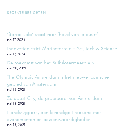
RECENTE BERICHTEN
‘Barrio Lobi’ staat voor ‘houd van je buurt’.
mei 17, 2024
Innovatiedistrict Marineterrein – Art, Tech & Science
mei 17, 2024
De toekomst van het Buikslotermeerplein
mei 20, 2021
The Olympic Amsterdam is het nieuwe iconische
gebied van Amsterdam
mei 18, 2021
Zuidoost City, dé groeiparel van Amsterdam
mei 18, 2021
Hondsrugpark, een levendige Freezone met
evenementen en bezienswaardigheden
mei 18, 2021