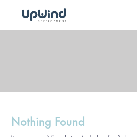
Nothing Found
It seems we can’t find what you’re looking for. Perhaps